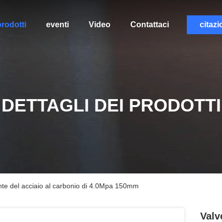
rodotti
eventi
Video
Contattaci
citazi
DETTAGLI DEI PRODOTTI
ente del acciaio al carbonio di 4.0Mpa 150mm
Valv