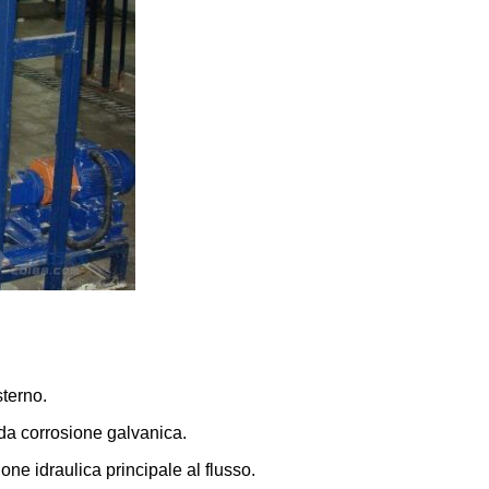
sterno.
da corrosione galvanica.
e idraulica principale al flusso.