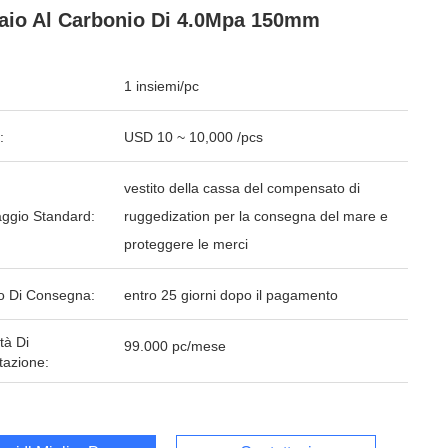
aio Al Carbonio Di 4.0Mpa 150mm
1 insiemi/pc
:
USD 10 ~ 10,000 /pcs
vestito della cassa del compensato di
aggio Standard:
ruggedization per la consegna del mare e
proteggere le merci
o Di Consegna:
entro 25 giorni dopo il pagamento
tà Di
99.000 pc/mese
tazione: