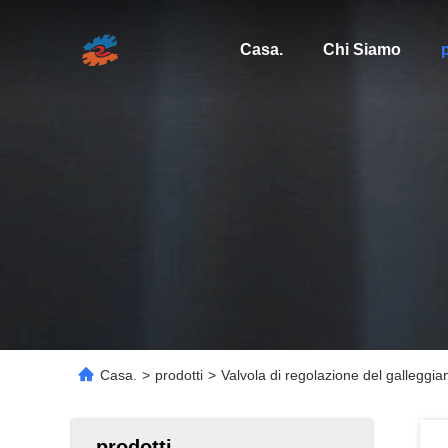
Casa.
Chi Siamo
p
Casa.
>
prodotti
>
Valvola di regolazione del galleggia
prodotti