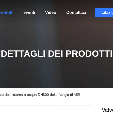
rodotti
eventi
Video
Contattaci
citazi
DETTAGLI DEI PRODOTTI
nte del sistema a acqua DN800 della flangia di AISI
Valv