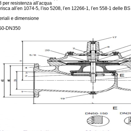
8 per resistenza all'acqua
isca all'en 1074-5, l'iso 5208, l'en 12266-1, l'en 558-1 delle B
eriali e dimensione
50-DN350