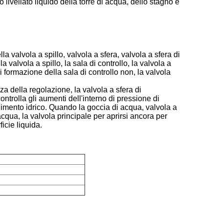
lo livellato liquido della torre di acqua, dello stagno e
a valvola a spillo, valvola a sfera, valvola a sfera di
 valvola a spillo, la sala di controllo, la valvola a
i formazione della sala di controllo non, la valvola
za della regolazione, la valvola a sfera di
ntrolla gli aumenti dell'interno di pressione di
rnimento idrico. Quando la goccia di acqua, valvola a
'acqua, la valvola principale per aprirsi ancora per
icie liquida.