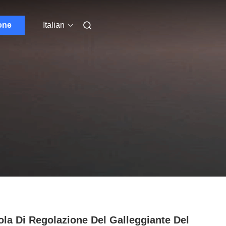
one
Italian
ola Di Regolazione Del Galleggiante Del