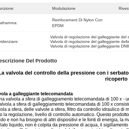
unzione:
Modulazione
Rives
Reinfocement Di Nylon Con 
iaframma:
EPDM
Valvola di regolazione del galleggiante del
idenziare:
Valvola di regolazione del galleggiante della
Valvola di regolazione del galleggiante DN
escrizione Del Prodotto
La valvola del controllo della pressione con i serbato
ricoperto
vola a galleggiante telecomandata
una valvola a sfera di galleggiamento telecomandata di 100 x -
alvola a sfera di galleggiamento telecomandata di 100 x consiste 
ola a sfera, delle valvole a sfera, filtro da controllo idraulico d
 la regolazione, livello di controllo automatico. Questo prodotto
ido e non ha bisogno di altri dispositivi e le fonti di energia, l
llato liquido, non è colpita da pressione di acqua, il sigillamento