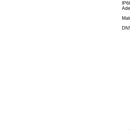
IP6
Ader
Mat
DN