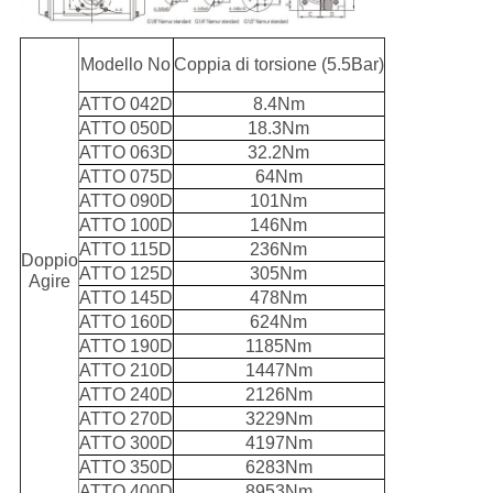
Modello No
Coppia di torsione (5.5Bar)
ATTO 042D
8.4Nm
ATTO 050D
18.3Nm
ATTO 063D
32.2Nm
ATTO 075D
64Nm
ATTO 090D
101Nm
ATTO 100D
146Nm
ATTO 115D
236Nm
Doppio
ATTO 125D
305Nm
Agire
ATTO 145D
478Nm
ATTO 160D
624Nm
ATTO 190D
1185Nm
ATTO 210D
1447Nm
ATTO 240D
2126Nm
ATTO 270D
3229Nm
ATTO 300D
4197Nm
ATTO 350D
6283Nm
ATTO 400D
8953Nm