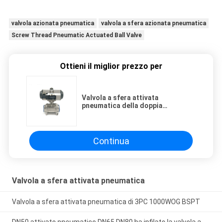
valvola azionata pneumatica
valvola a sfera azionata pneumatica
Screw Thread Pneumatic Actuated Ball Valve
Ottieni il miglior prezzo per
Valvola a sfera attivata
pneumatica della doppia
filettatura sostituta
Continua
Valvola a sfera attivata pneumatica
Valvola a sfera attivata pneumatica di 3PC 1000WOG BSPT
DN50 attivato pneumatico DN65 DN80 ha infilato la valvola a