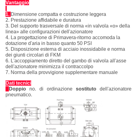
Vantaggio
1.
Dimensione compatta e costruzione leggera
2. Prestazione affidabile e duratura
3. Del supporto trasversale di norma «in valvola «o» della
linea» alle configurazioni dell'azionatore
4. La progettazione di Primavera-ritorno accomoda la
dotazione d'aria in basso quanto 50 PSI
5. Disposizione esterna di acciaio inossidabile e norma
dei giunti circolari di FKM
6. L'accoppiamento diretto del gambo di valvola all'asse
dell'azionatore minimizza il contraccolpo
7. Norma della provvigione supplementare manuale
Dati tecnici
Doppio
no. di ordinazione
sostituto
dell'azionatore
pneumatico.